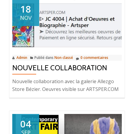
18
NOV
Admin
Publié dans
Non classé
0 commentaires
NOUVELLE COLLABORATION
Nouvelle collaboration avec la galerie Allezgo
Store Bézier. Oeuvres visible sur ARTSPER.COM
04
SEP