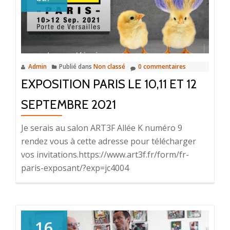
Admin
Publié dans
Non classé
0 commentaires
EXPOSITION PARIS LE 10,11 ET 12
SEPTEMBRE 2021
Je serais au salon ART3F Allée K numéro 9
rendez vous à cette adresse pour télécharger
vos invitations.https://www.art3f.fr/form/fr-
paris-exposant/?exp=jc4004
16