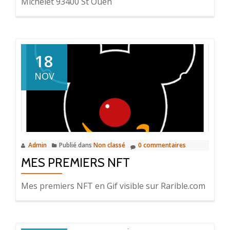
Michelet 93400 St Ouen
18
NOV
Admin
Publié dans
Non classé
0 commentaires
MES PREMIERS NFT
Mes premiers NFT en Gif visible sur Rarible.com